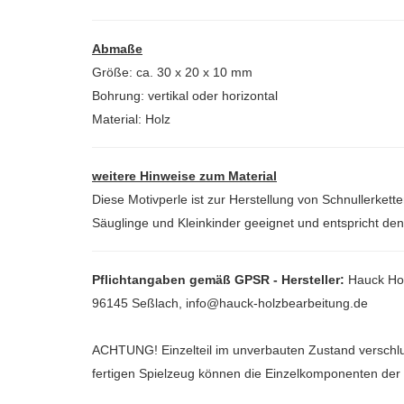
Abmaße
Größe: ca. 30 x 20 x 10 mm
Bohrung: vertikal oder horizontal
Material: Holz
weitere Hinweise zum Material
Diese Motivperle ist zur Herstellung von Schnullerke
Säuglinge und Kleinkinder geeignet und entspricht d
Pflichtangaben gemäß GPSR - Hersteller:
Hauck Hol
96145 Seßlach, info@hauck-holzbearbeitung.de
ACHTUNG!
Einzelteil im unverbauten Zustand verschlu
fertigen Spielzeug können die Einzelkomponenten de