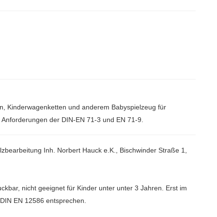
tten, Kinderwagenketten und anderem Babyspielzeug für
en Anforderungen der DIN-EN 71-3 und EN 71-9
.
zbearbeitung Inh. Norbert Hauck e.K., Bischwinder Straße 1,
ckbar, nicht geeignet für Kinder unter unter 3 Jahren. Erst im
r DIN EN 12586 entsprechen.