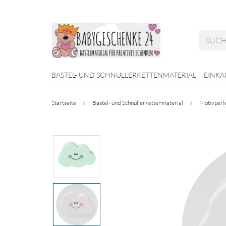
BASTEL- UND SCHNULLERKETTENMATERIAL
EINKA
»
»
Startseite
Bastel- und Schnullerkettenmaterial
Motivperl