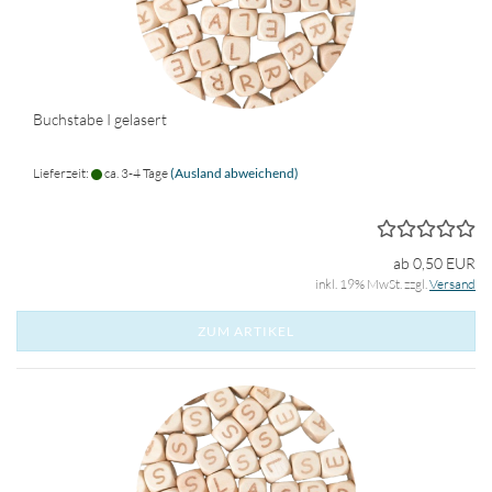
Buchstabe I gelasert
Lieferzeit:
ca. 3-4 Tage
(Ausland abweichend)
ab 0,50 EUR
inkl. 19% MwSt. zzgl.
Versand
ZUM ARTIKEL