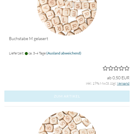
Buchstabe M gelasert
Lieferzeit:
ca. 3-4 Tage
(Ausland abweichend)
ab 0,50 EUR
inkl. 19% MwSt. zzgl.
Versand
ZUM ARTIKEL