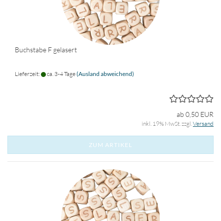
Buchstabe F gelasert
Lieferzeit:
ca. 3-4 Tage
(Ausland abweichend)
ab 0,50 EUR
inkl. 19% MwSt. zzgl.
Versand
ZUM ARTIKEL