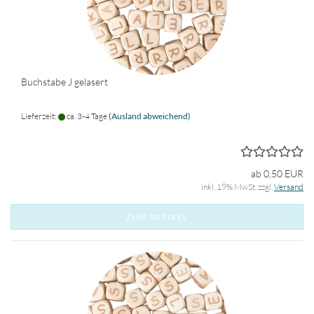
Buchstabe J gelasert
Lieferzeit:
ca. 3-4 Tage
(Ausland abweichend)
ab 0,50 EUR
inkl. 19% MwSt. zzgl.
Versand
ZUM ARTIKEL