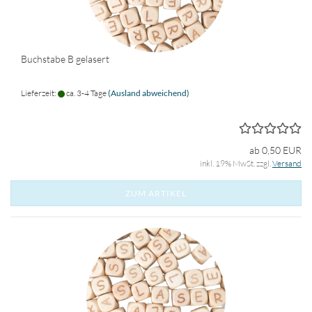
Buchstabe B gelasert
Lieferzeit:
ca. 3-4 Tage
(Ausland abweichend)
ab 0,50 EUR
inkl. 19% MwSt. zzgl.
Versand
ZUM ARTIKEL