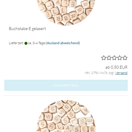
Buchstabe E gelasert
Lieferzeit:
ca. 3-4 Tage
(Ausland abweichend)
ab 0,50 EUR
inkl. 19% MwSt. zzgl.
Versand
ZUM ARTIKEL