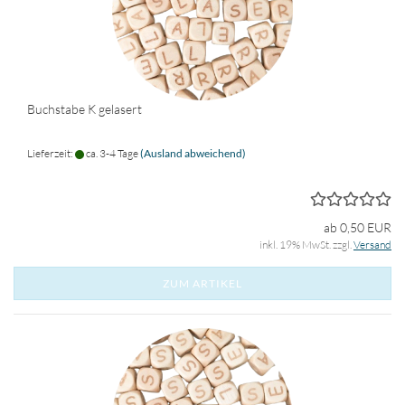
Buchstabe K gelasert
Lieferzeit:
ca. 3-4 Tage
(Ausland abweichend)
ab 0,50 EUR
inkl. 19% MwSt. zzgl.
Versand
ZUM ARTIKEL