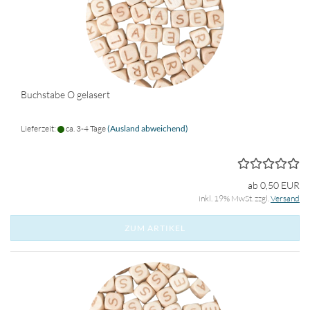
Buchstabe O gelasert
Lieferzeit:
ca. 3-4 Tage
(Ausland abweichend)
ab 0,50 EUR
inkl. 19% MwSt. zzgl.
Versand
ZUM ARTIKEL