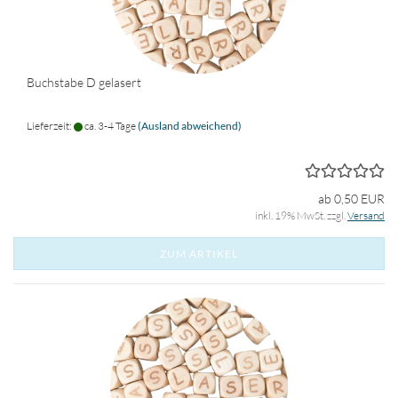
Buchstabe D gelasert
Lieferzeit:
ca. 3-4 Tage
(Ausland abweichend)
ab 0,50 EUR
inkl. 19% MwSt. zzgl.
Versand
ZUM ARTIKEL