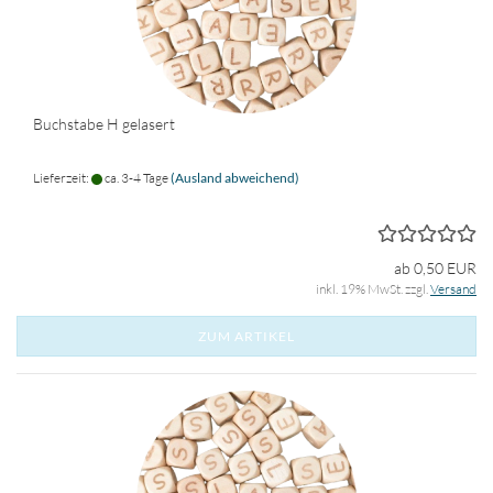
Buchstabe H gelasert
Lieferzeit:
ca. 3-4 Tage
(Ausland abweichend)
ab 0,50 EUR
inkl. 19% MwSt. zzgl.
Versand
ZUM ARTIKEL