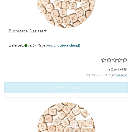
Buchstabe G gelasert
Lieferzeit:
ca. 3-4 Tage
(Ausland abweichend)
ab 0,50 EUR
inkl. 19% MwSt. zzgl.
Versand
ZUM ARTIKEL