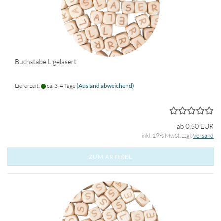
Buchstabe L gelasert
Lieferzeit:
ca. 3-4 Tage
(Ausland abweichend)
ab 0,50 EUR
inkl. 19% MwSt. zzgl.
Versand
ZUM ARTIKEL