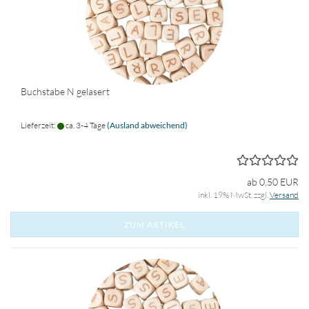
Buchstabe N gelasert
Lieferzeit:
ca. 3-4 Tage
(Ausland abweichend)
ab 0,50 EUR
inkl. 19% MwSt. zzgl.
Versand
ZUM ARTIKEL