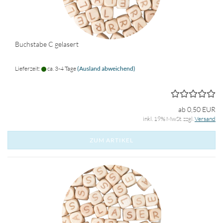
Buchstabe C gelasert
Lieferzeit:
ca. 3-4 Tage
(Ausland abweichend)
ab 0,50 EUR
inkl. 19% MwSt. zzgl.
Versand
ZUM ARTIKEL