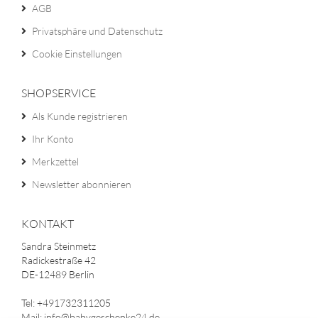
AGB
Privatsphäre und Datenschutz
Cookie Einstellungen
SHOPSERVICE
Als Kunde registrieren
Ihr Konto
Merkzettel
Newsletter abonnieren
KONTAKT
Sandra Steinmetz
Radickestraße 42
DE-12489 Berlin
Tel: +491732311205
Mail: info@babygeschenke24.de