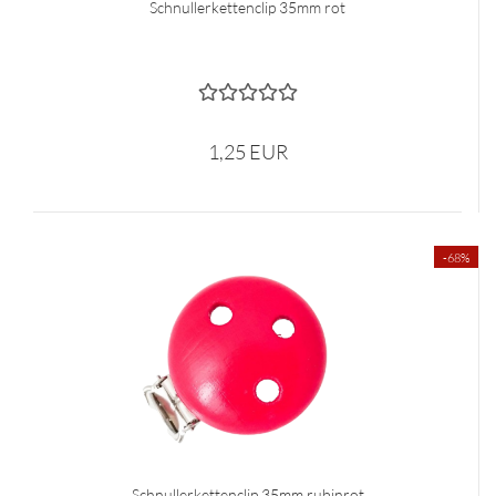
Schnullerkettenclip 35mm rot
1,25 EUR
-68%
Schnullerkettenclip 35mm rubinrot