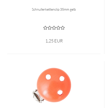
Schnullerkettenclip 35mm gelb
1,25 EUR