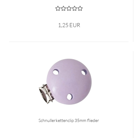
1,25 EUR
Schnullerkettenclip 35mm flieder