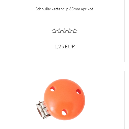
Schnullerkettenclip 35mm aprikot
1,25 EUR