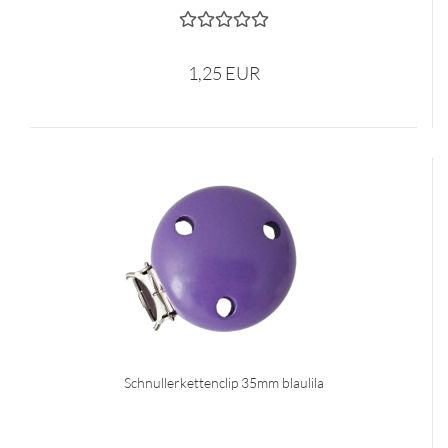
1,25 EUR
Schnullerkettenclip 35mm blaulila