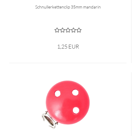
Schnullerkettenclip 35mm mandarin
1,25 EUR