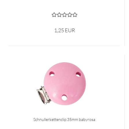
1,25 EUR
Schnullerkettenclip 35mm babyrosa