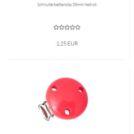
Schnullerkettenclip 35mm hellrot
1,25 EUR