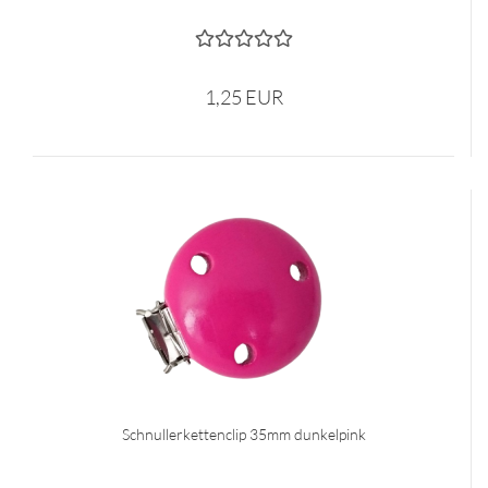
1,25 EUR
Schnullerkettenclip 35mm dunkelpink