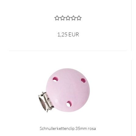
1,25 EUR
Schnullerkettenclip 35mm rosa