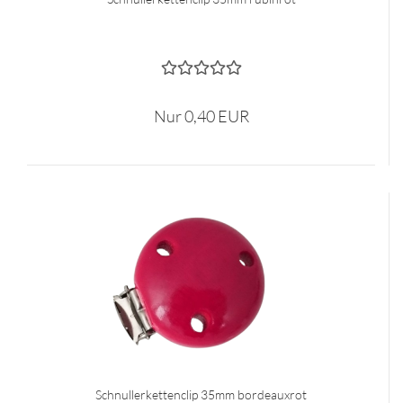
Nur 0,40 EUR
Schnullerkettenclip 35mm bordeauxrot