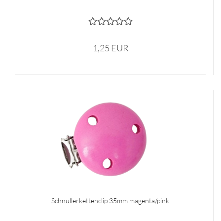
1,25 EUR
Schnullerkettenclip 35mm magenta/pink