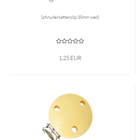
Schnullerkettenclip 35mm weiß
1,25 EUR