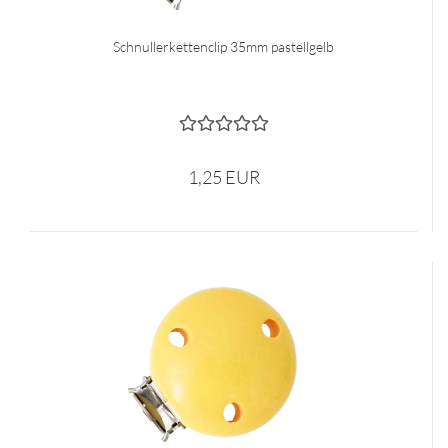
Schnullerkettenclip 35mm pastellgelb
1,25 EUR