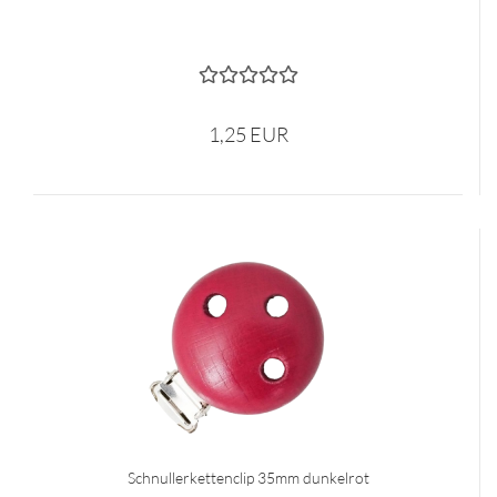
1,25 EUR
Schnullerkettenclip 35mm dunkelrot