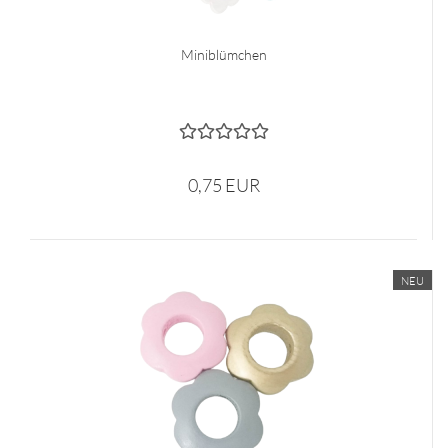
Miniblümchen
0,75 EUR
NEU