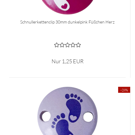
Schnullerkettenclip 30mm dunkelpink Füßchen Herz
Nur 1,25 EUR
-28%