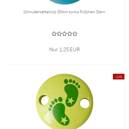
Schnullerkettenclip 30mm türkis Füßchen Stern
Nur 1,25 EUR
-28%