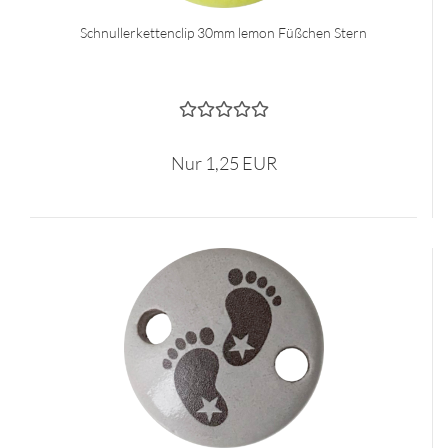
Schnullerkettenclip 30mm lemon Füßchen Stern
Nur 1,25 EUR