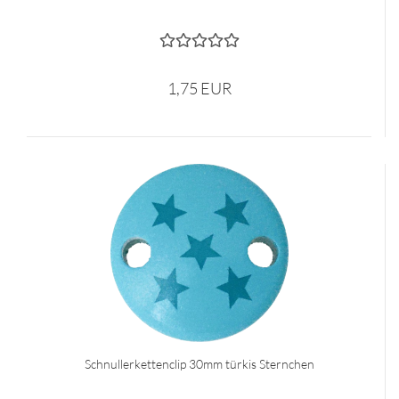
1,75 EUR
Schnullerkettenclip 30mm türkis Sternchen