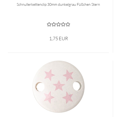
Schnullerkettenclip 30mm dunkelgrau Füßchen Stern
1,75 EUR