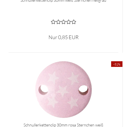
Schnullerkettenclip 30mm weiß Sternchen hellgrau
Nur 0,85 EUR
-51%
Schnullerkettenclip 30mm rosa Sternchen weiß