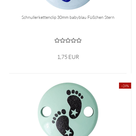
Schnullerkettenclip 30mm babyblau Füßchen Stern
1,75 EUR
-28%