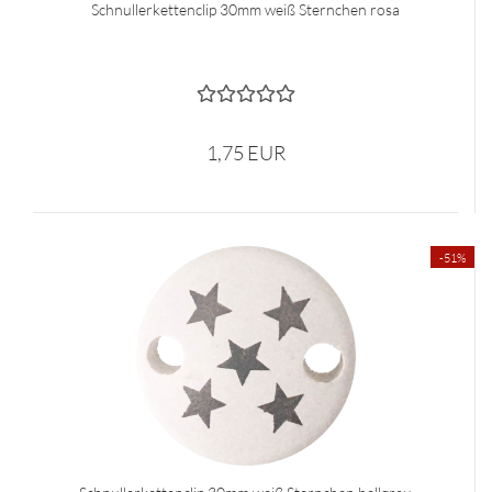
Schnullerkettenclip 30mm weiß Sternchen rosa
1,75 EUR
-51%