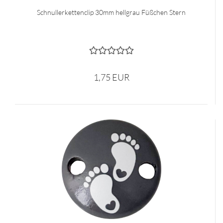
Schnullerkettenclip 30mm hellgrau Füßchen Stern
1,75 EUR