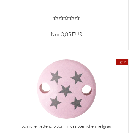
Nur 0,85 EUR
-51%
Schnullerkettenclip 30mm rosa Sternchen hellgrau