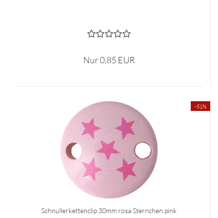
Nur 0,85 EUR
-51%
Schnullerkettenclip 30mm rosa Sternchen pink