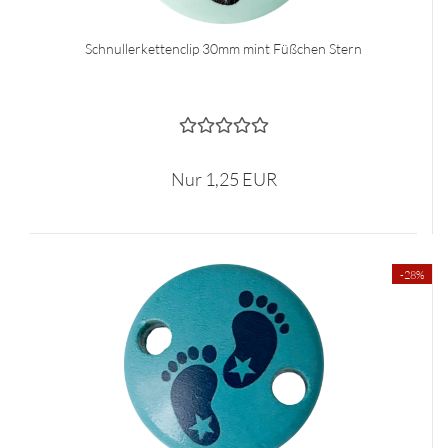
Schnullerkettenclip 30mm mint Füßchen Stern
Nur 1,25 EUR
-28%