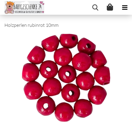
Holzperlen rubinrot 10mm