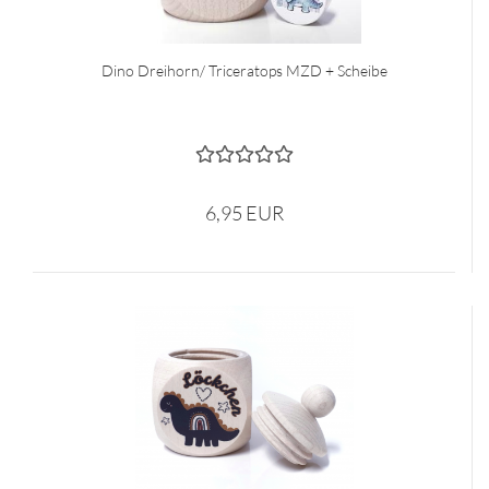
Dino Dreihorn/ Triceratops MZD + Scheibe
6,95 EUR