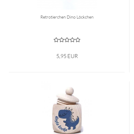
Retrotierchen Dino Löckchen
5,95 EUR