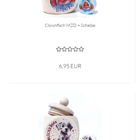
Clownfisch MZD + Scheibe
6,95 EUR