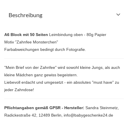
Beschreibung
A6 Block mit 50 Seiten
Leimbindung oben - 80g Papier
Motiv "Zahnfee Monsterchen"
Farbabweichungen bedingt durch Fotografie.
"Mein Brief von der Zahnfee" wird sowohl kleine Jungs, als auch
kleine Mädchen ganz gewiss begeistern.
Liebevoll erdacht und umgesetzt - ein absolutes "must have" zu
jeder Zahndose!
Pflichtangaben gemäß GPSR - Hersteller:
Sandra Steinmetz,
Radickestraße 42, 12489 Berlin, info@babygeschenke24.de